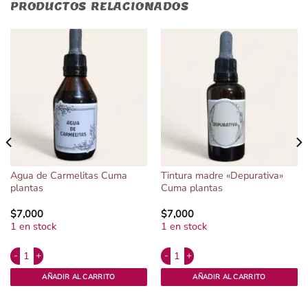
PRODUCTOS RELACIONADOS
Agua de Carmelitas Cuma
Tintura madre «Depurativa»
plantas
Cuma plantas
$
7,000
$
7,000
1 en stock
1 en stock
Alternative:
Alternative:
Cuma plantas cantidad
Agua de Carmelitas Cuma plantas cantidad
Tintura madre "Depurativa" Cuma pl
AÑADIR AL CARRITO
AÑADIR AL CARRITO