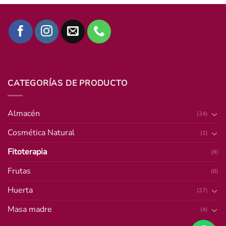
CATEGORÍAS DE PRODUCTO
Almacén
(34)
Cosmética Natural
(1)
Fitoterapia
(9)
Frutas
(8)
Huerta
(27)
Masa madre
(4)