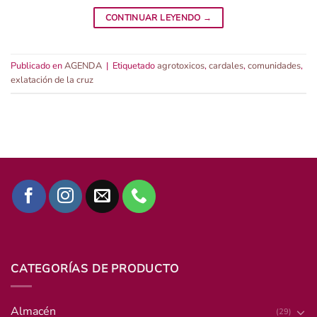
CONTINUAR LEYENDO
→
Publicado en
AGENDA
|
Etiquetado
agrotoxicos
,
cardales
,
comunidades
,
exlatación de la cruz
CATEGORÍAS DE PRODUCTO
Almacén
(29)