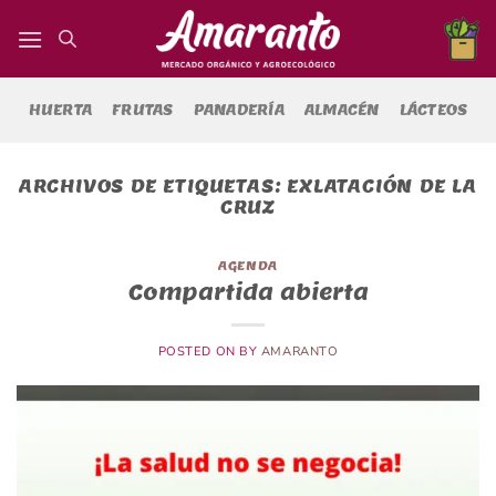
Saltar
al
contenido
HUERTA
FRUTAS
PANADERÍA
ALMACÉN
LÁCTEOS
ARCHIVOS DE ETIQUETAS:
EXLATACIÓN DE LA
CRUZ
AGENDA
Compartida abierta
POSTED ON
BY
AMARANTO