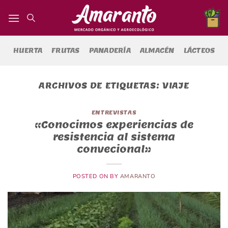
Saltar
al
contenido
HUERTA
FRUTAS
PANADERÍA
ALMACÉN
LÁCTEOS
ARCHIVOS DE ETIQUETAS:
VIAJE
ENTREVISTAS
«Conocimos experiencias de
resistencia al sistema
convecional»
POSTED ON
BY
AMARANTO