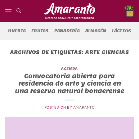
Saltar
al
contenido
HUERTA
FRUTAS
PANADERÍA
ALMACÉN
LÁCTEOS
ARCHIVOS DE ETIQUETAS:
ARTE CIENCIAS
AGENDA
Convocatoria abierta para
residencia de arte y ciencia en
una reserva natural bonaerense
POSTED ON
BY
AMARANTO