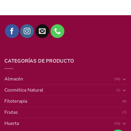
CATEGORÍAS DE PRODUCTO
Almacén
(30)
Cosmética Natural
(1)
Fitoterapia
(9)
Frutas
(7)
Huerta
(26)