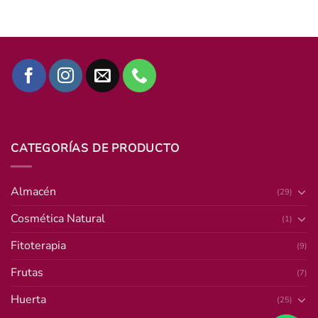
CATEGORÍAS DE PRODUCTO
Almacén
(29)
Cosmética Natural
(1)
Fitoterapia
(9)
Frutas
(7)
Huerta
(25)