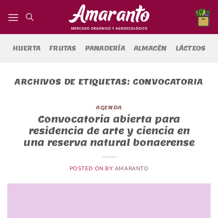
Saltar
al
contenido
HUERTA
FRUTAS
PANADERÍA
ALMACÉN
LÁCTEOS
ARCHIVOS DE ETIQUETAS:
CONVOCATORIA
AGENDA
Convocatoria abierta para
residencia de arte y ciencia en
una reserva natural bonaerense
POSTED ON
BY
AMARANTO