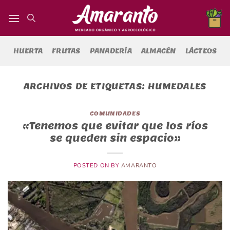
Saltar
al
contenido
HUERTA
FRUTAS
PANADERÍA
ALMACÉN
LÁCTEOS
ARCHIVOS DE ETIQUETAS:
HUMEDALES
COMUNIDADES
«Tenemos que evitar que los ríos
se queden sin espacio»
POSTED ON
BY
AMARANTO