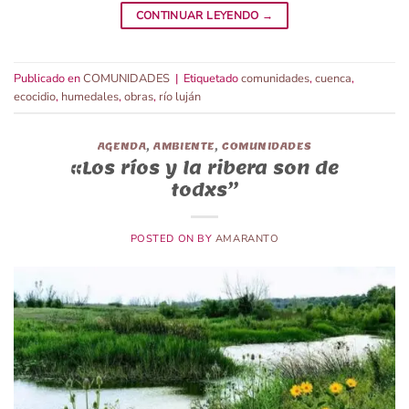
CONTINUAR LEYENDO
→
Publicado en
COMUNIDADES
|
Etiquetado
comunidades
,
cuenca
,
ecocidio
,
humedales
,
obras
,
río luján
AGENDA
,
AMBIENTE
,
COMUNIDADES
«Los ríos y la ribera son de
todxs”
POSTED ON
BY
AMARANTO